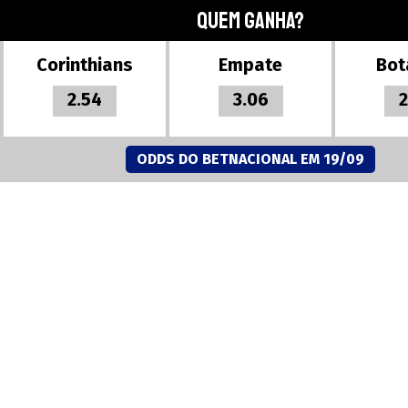
Quem ganha?
Corinthians
Empate
Bot
2.54
3.06
2
ODDS DO BETNACIONAL EM 19/09