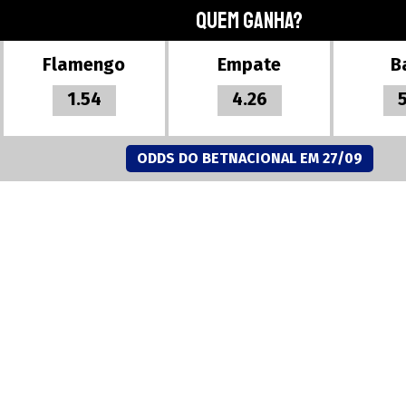
Quem ganha?
Flamengo
Empate
B
1.54
4.26
5
ODDS DO BETNACIONAL EM 27/09